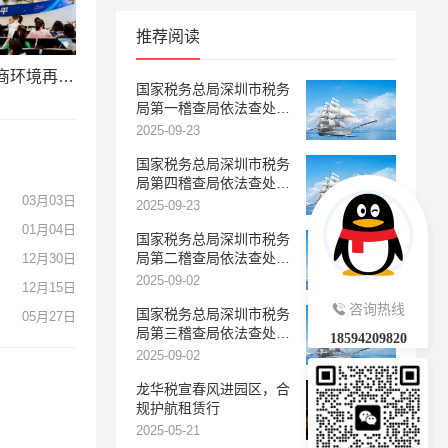
推荐阅读
95.41分！前海税收营商环境再“霸榜”，对标国际跑出“深港加速度”
国家税务总局深圳市税务
局第一稽查局依法查处深
圳市新金盈达供应链有限
2025-09-23
公司骗取出口退税案件
国家税务总局深圳市税务
局第四稽查局依法查处深
03月03日
圳市盛立商贸有限公司骗
2025-09-23
取出口退税案件
01月04日
国家税务总局深圳市税务
局第二稽查局依法查处一
12月30日
起跨区域虚开发票骗取出
2025-09-02
12月15日
口退税案件
咨询热线
国家税务总局深圳市税务
05月27日
局第三稽查局依法查处一
18594209820
起骗取出口退税团伙案件
2025-09-02
龙华税宣春风进园区，合
规护航租赁行
2025-05-21