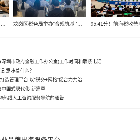
龙华税宣春风进园区，合规护航租赁行
龙岗区税务局举办“合规筑基 ‘诚’风远航”税收宣讲会
(深圳市政府金融工作办公室)工作时间和联系电话
记 意味着什么？
造管理平台 以“税务+网格”促合力共治
务中国式现代化”新篇章
66热线人工咨询服务导航的通告
企业品牌出海服务平台