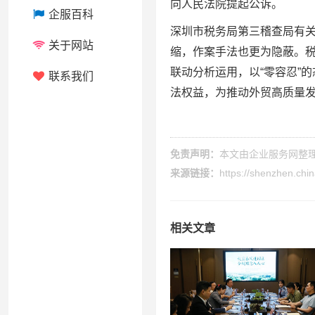
向人民法院提起公诉。
企服百科
深圳市税务局第三稽查局有
关于网站
缩，作案手法也更为隐蔽。
联动分析运用，以“零容忍”
联系我们
法权益，为推动外贸高质量
免责声明：
本文由
企业服务网
整
来源链接：
https://shenzhen.ch
相关文章