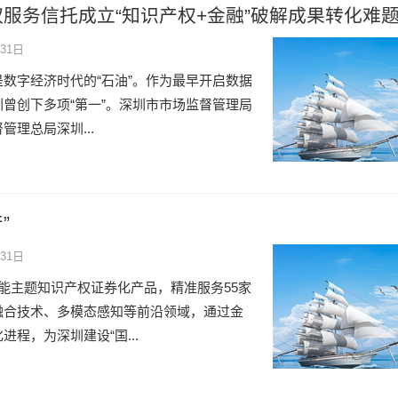
服务信托成立“知识产权+金融”破解成果转化难
31日
数字经济时代的“石油”。作为最早开启数据
曾创下多项“第一”。深圳市市场监督管理局
理总局深圳...
”
31日
能主题知识产权证券化产品，精准服务55家
融合技术、多模态感知等前沿领域，通过金
程，为深圳建设“国...