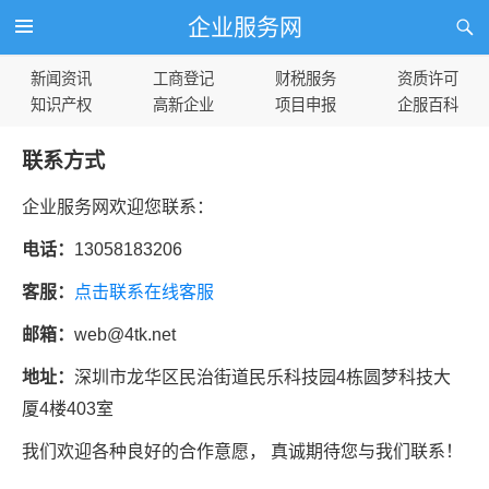
企业服务网
新闻资讯
工商登记
财税服务
资质许可
知识产权
高新企业
项目申报
企服百科
联系方式
企业服务网欢迎您联系：
电话：
13058183206
客服：
点击联系在线客服
邮箱：
web@4tk.net
地址：
深圳市龙华区民治街道民乐科技园4栋圆梦科技大
厦4楼403室
我们欢迎各种良好的合作意愿， 真诚期待您与我们联系！